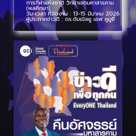
การกีฬาแห่งชาติ วิทยาเขตมหาสารคาม
(พลศึกษา)
วัน-เวลา ที่จัดงาน : 13-15 มีนาคม 2026
ผู้ประกาศข่าวดี : ดร.ดับเบิลยู เอฟ คูมูยี่