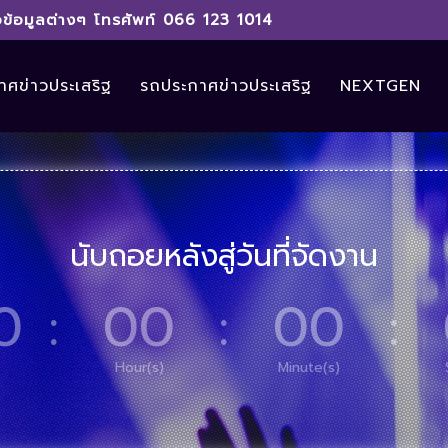
ข้อมูลต่างๆ โทรศัพท์ 066 123 1014
ศข่าวประเสริฐ
รถประกาศข่าวประเสริฐ
NEXTGEN
นับถอยหลังสู่วันที่จัดงาน
0
:
00
:
00
:
Hour(s)
Minute(s)