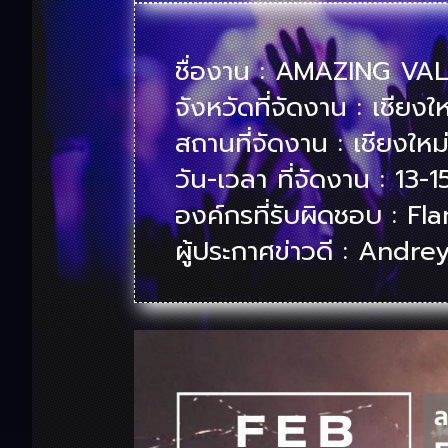
ชื่องาน : AMAZING V
จังหวัดที่จัดงาน : เชียงให
สถานที่จัดงาน : เชียงใหม
วัน-เวลา ที่จัดงาน : 13-
องค์กรที่รับผิดชอบ :
Fla
ผู้ประกาศข่าวดี :
Andrey 