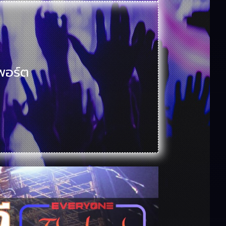
์พอร์ต