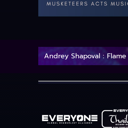
Andrey Shapoval : Flame 